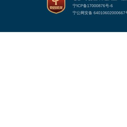
宁ICP备17000876号-6
宁公网安备 64010602000667