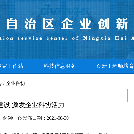
专家工作站
科技信息服务
创新工程师培育
心
/
企业科协
建设 激发企业科协活力
：
企创中心
发布日期：
2021-08-30