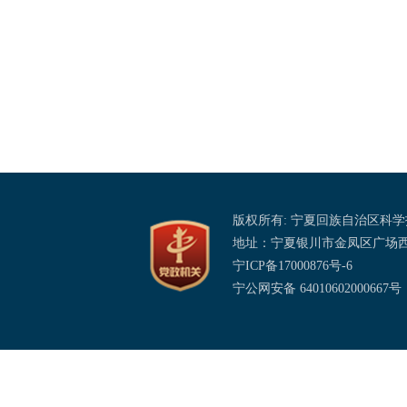
版权所有: 宁夏回族自治区科
地址：宁夏银川市金凤区广场
宁ICP备17000876号-6
宁公网安备 64010602000667号