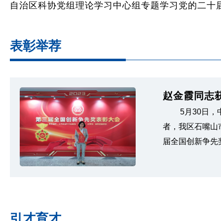
自治区科协党组理论学习中心组专题学习党的二十
表彰举荐
赵金霞同志
5月30日
者，我区石嘴山
届全国创新争先
引才育才