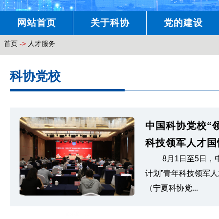
网站首页
关于科协
党的建设
首页
->
人才服务
科协党校
中国科协党校“
科技领军人才国情
8月1日至5日，
计划”青年科技领军
（宁夏科协党...