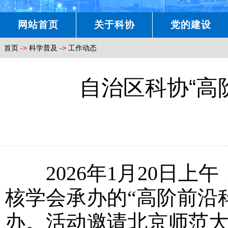
网站首页
关于科协
党的建设
首页
->
科学普及
->
工作动态
自治区科协“高
2026年1月20日上
核学会承办的“高阶前沿
办。活动邀请北京师范