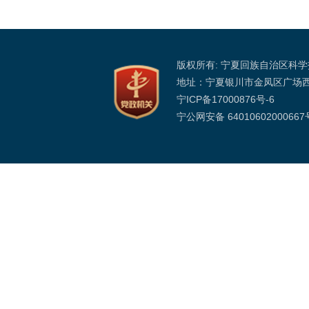
版权所有: 宁夏回族自治区科
地址：宁夏银川市金凤区广场
宁ICP备17000876号-6
宁公网安备 64010602000667