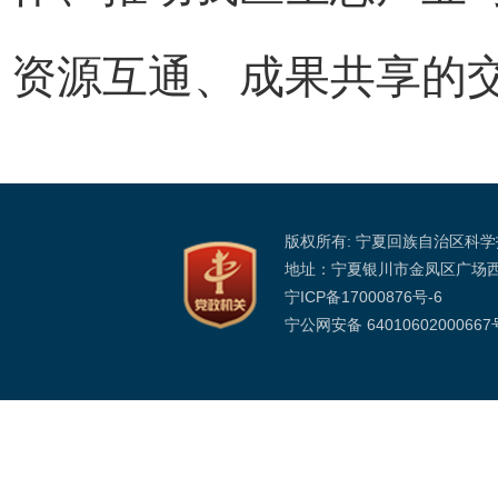
资源互通、成果共享的
版权所有: 宁夏回族自治区科
地址：宁夏银川市金凤区广场
宁ICP备17000876号-6
宁公网安备 64010602000667