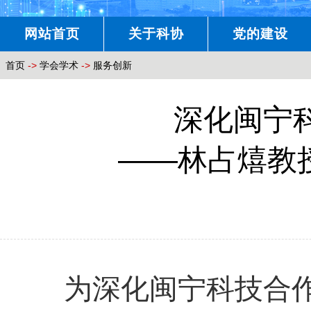
网站首页
关于科协
党的建设
首页
->
学会学术
->
服务创新
深化闽宁
——林占熺教
为深化闽宁科技合作