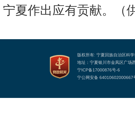
宁夏作出应有贡献。（
版权所有: 宁夏回族自治区科
地址：宁夏银川市金凤区广场
宁ICP备17000876号-6
宁公网安备 64010602000667