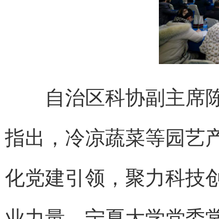
自治区科协副主席陈
指出，冷凉蔬菜等园艺
化党建引领，聚力科技
业力量。宁夏大学党委