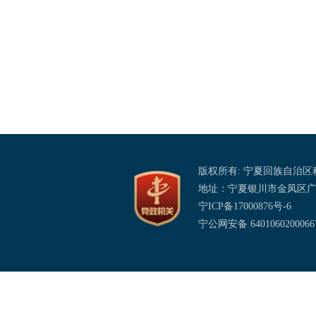
版权所有: 宁夏回族自治
地址：宁夏银川市金凤区
宁ICP备17000876号-6
宁公网安备 640106020006