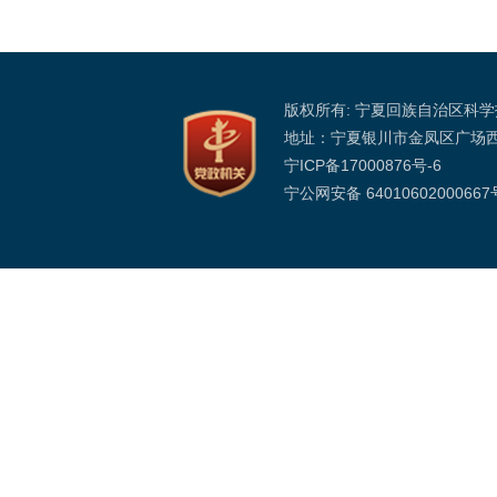
版权所有: 宁夏回族自治区科
地址：宁夏银川市金凤区广场
宁ICP备17000876号-6
宁公网安备 64010602000667