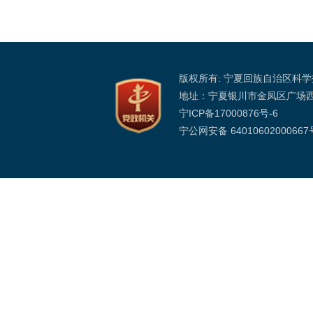
版权所有: 宁夏回族自治区科
地址：宁夏银川市金凤区广场
宁ICP备17000876号-6
宁公网安备 64010602000667