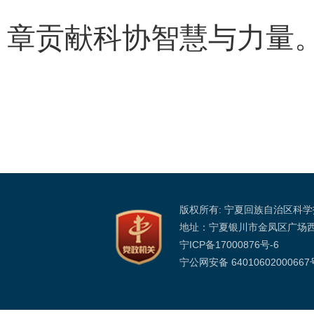
章贡献科协智慧与力量
版权所有: 宁夏回族自治区科
地址：宁夏银川市金凤区广场
宁ICP备17000876号-6
宁公网安备 64010602000667