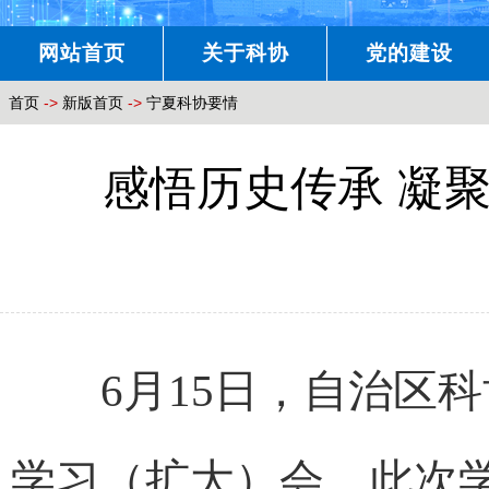
网站首页
关于科协
党的建设
首页
->
新版首页
->
宁夏科协要情
感悟历史传承 凝
6月15日，自治区科协
学习（扩大）会。此次