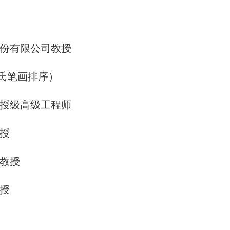
份有限公司教授
氏笔画排序）
授级高级工程师
授
教授
授