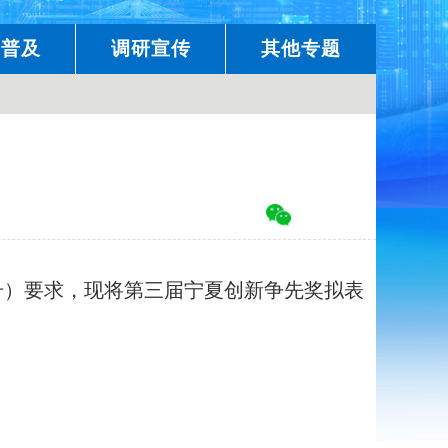
学普及
调研宣传
其他专题
号）要求，现将第三届宁夏创新争先奖拟表