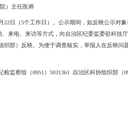
院）主任医师
年1月22日（5个工作日）。公示期间，如反映公示
:00，采取来信、来电、来访等方式，向自治区纪委监委驻
组织部）反映。为便于调查核实，举报人在反映问
0951）5031361 自治区科协组织部（0951）