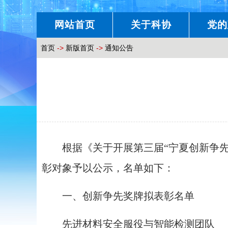
网站首页
关于科协
党的
首页
->
新版首页
->
通知公告
根据《关于开展第三届“宁夏创新争先奖
彰对象予以公示，名单如下：
一、创新争先奖牌拟表彰名单
先进材料安全服役与智能检测团队