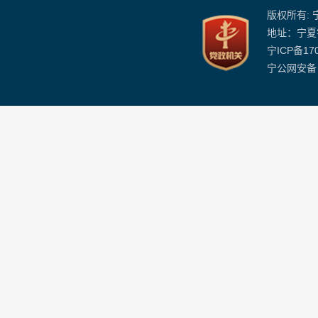
版权所有:
地址：宁夏
宁ICP备170
宁公网安备 6