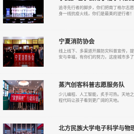
追寻先行者的脚步，你们把南丁格尔志愿
身一线抗疫火线，你们是最美的逆行者！
宁夏消防协会
线上线下、多渠道开展防灾科普宣传，提
安与幸福，有你们的努力，这座城市多了
蒸汽创客科普志愿服务队
少儿编程、人工智能，炙手可热。天地之大
程代码让孩子看到更广阔的天地。
北方民族大学电子科学与物