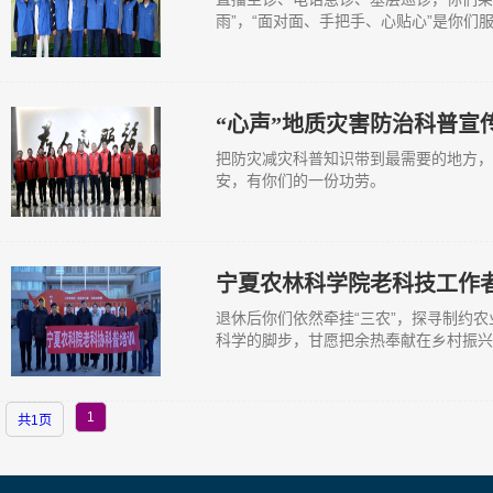
雨”，“面对面、手把手、心贴心”是你们
“心声”地质灾害防治科普宣
把防灾减灾科普知识带到最需要的地方，
安，有你们的一份功劳。
宁夏农林科学院老科技工作
退休后你们依然牵挂“三农”，探寻制约
科学的脚步，甘愿把余热奉献在乡村振兴
1
共1页