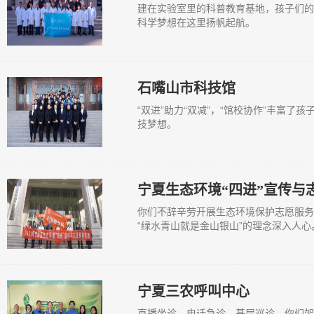
建在实验室里的科普教育基地，孩子们的
科学梦想在这里扬帆起航。
石嘴山市科技馆
“双进”助力“双减”，“馆校协作”丰富
技梦想。
宁夏生态环境“四进”宣传与
你们不辞辛劳开展生态环境保护志愿服务
“绿水青山就是金山银山”的理念深入人心
宁夏三农呼叫中心
直播坐诊、电话急诊、基层巡诊，你们架